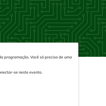
s da programação. Você só precisa de uma
onectar-se neste evento.