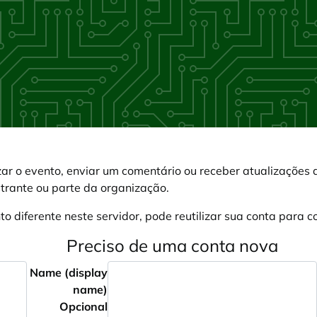
zar o evento, enviar um comentário ou receber atualizaçõe
strante ou parte da organização.
o diferente neste servidor, pode reutilizar sua conta para c
Preciso de uma conta nova
Name (display
name)
Opcional